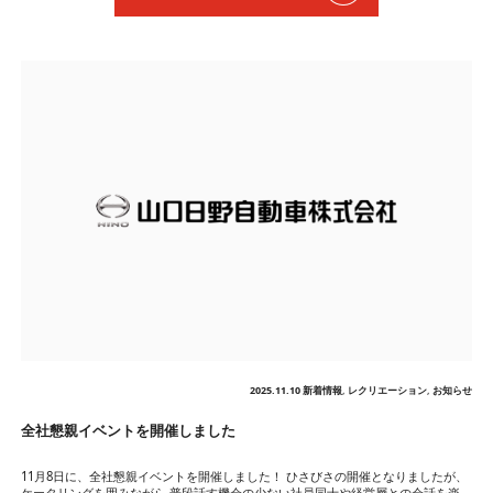
2025.11.10
新着情報
,
レクリエーション
,
お知らせ
全社懇親イベントを開催しました
11月8日に、全社懇親イベントを開催しました！ ひさびさの開催となりましたが、
ケータリングを囲みながら 普段話す機会の少ない社員同士や経営層との会話を楽