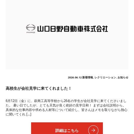
2026.06.12
新着情報
,
レクリエーション
,
お知らせ
高校生が会社見学に来てくれました！
6月12日（金）に、萩商工高等学校から26名の学生が会社見学に来てくださいまし
た。 暑い日でしたが、とても天気が良く絶好の見学日和！ まずは会社説明から。
具体的な仕事内容や求める人材等について紹介し、皆さんはメモを取りながら熱心
に聞いてくれ […]
詳細はこちら