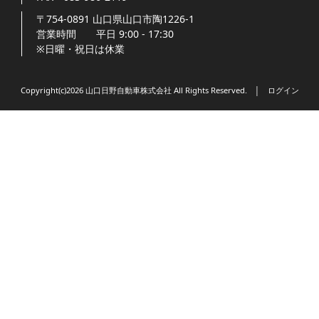
〒754-0891
山口県
山口市
陶1226-1
営業時間
平日 9:00 - 17:30
※日曜・祝日は休業
Copyright(c)2026 山口日野自動車株式会社 All Rights Reserved. │
ログイン