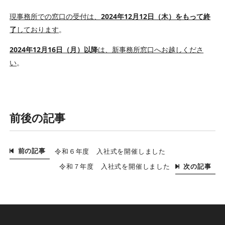
現事務所での窓口の受付は、
2024年12月12日（木）をもって終
了
しております
。
2024年12月16日（月）以降
は、新事務所窓口へお越しくださ
い
。
前後の記事
前の記事
令和６年度 入社式を開催しました
次の記事
令和７年度 入社式を開催しました