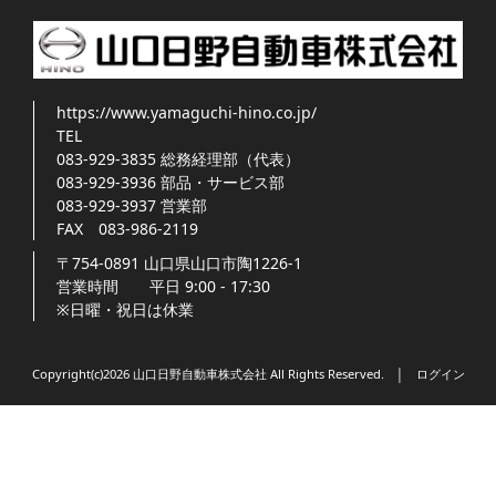
https://www.yamaguchi-hino.co.jp/
TEL
083-929-3835
総務経理部（代表）
083-929-3936
部品・サービス部
083-929-3937
営業部
FAX
083-986-2119
〒754-0891
山口県
山口市
陶1226-1
営業時間
平日 9:00 - 17:30
※日曜・祝日は休業
Copyright(c)2026 山口日野自動車株式会社 All Rights Reserved. │
ログイン