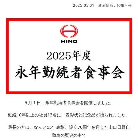
2025.05.01
新着情報
,
お知らせ
５月１日、永年勤続者食事会を開催しました。
勤続10年以上の社員13名に、表彰状と記念品が贈られました。
最長の方は、なんと55年表彰。設立70周年を迎えた山口日野自
動車の歴史の中で