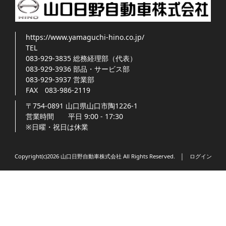
https://www.yamaguchi-hino.co.jp/
TEL
083-929-3835
総務経理部（代表）
083-929-3936
部品・サービス部
083-929-3937
営業部
FAX
083-986-2119
〒754-0891
山口県
山口市
陶1226-1
営業時間
平日 9:00 - 17:30
※日曜・祝日は休業
Copyright(c)2026 山口日野自動車株式会社 All Rights Reserved. │
ログイン